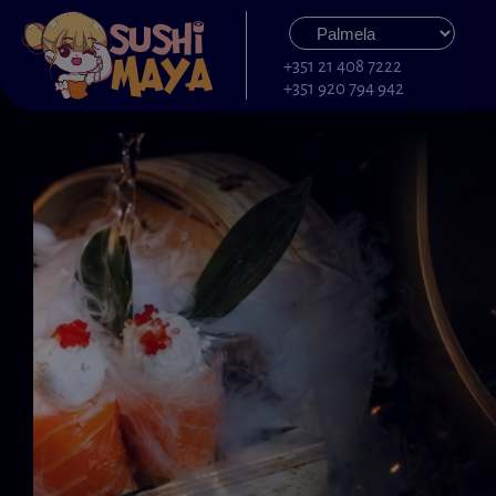
+351 21 408 7222
+351 920 794 942