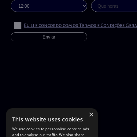
Eu li e concordo com os Termos e Condições Gera
×
This website uses cookies
We use cookies to personalise content, ads
and to analyse our traffic. We also share