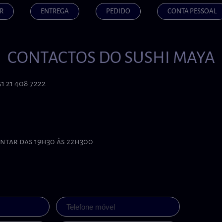
R
ENTREGA
PEDIDO
CONTA PESSOAL
CONTACTOS DO SUSHI MAYA
1 21 408 7222
antar das 19h30 às 22h300