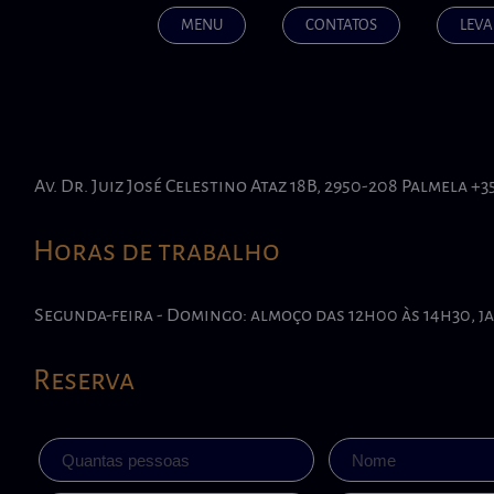
MENU
CONTATOS
LEVA
Av. Dr. Juiz José Celestino Ataz 18B, 2950-208 Palmela +35
Horas de trabalho
Segunda-feira - Domingo: almoço das 12h00 às 14h30, j
Reserva