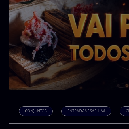
CONJUNTOS
ENTRADAS E SASHIMI
C