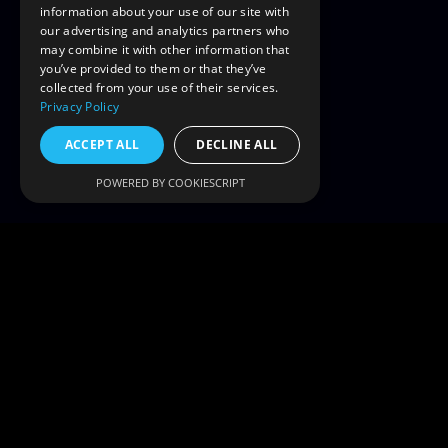
information about your use of our site with
our advertising and analytics partners who
may combine it with other information that
you’ve provided to them or that they’ve
collected from your use of their services.
Privacy Policy
ACCEPT ALL
DECLINE ALL
POWERED BY COOKIESCRIPT