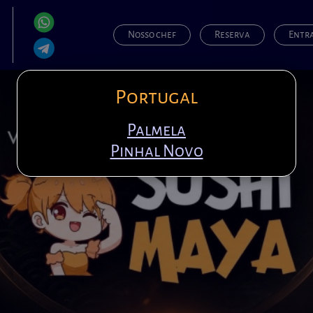
Nosso chef
Reserva
Entr
Portugal
Palmela
Pinhal Novo